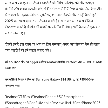
अगर आप एक ऐसा स्मार्टफोन चाहते हैं जो गेमिंग, फोटोग्राफी और स्टाइल –
तीनों में टॉप क्लास परफॉर्म करे, तो Realme GT 7 Pro आपके लिए बेस्ट डील
हो सकता है। इसका लेटेस्ट प्रोसेसर, शानदार डिस्प्ले और तगड़ी बैटरी इसे
2025 का सबसे दमदार स्मार्टफोन बनाते हैं। खासकर अगर आप वीडियो
Create करते है तो और भी अच्छी परफॉरमेंस मिलेगा इसकी कैमरा से एक बार
जरूर आजमाए।
दोस्तों हमारे इस ब्लॉग पर आने के लिए धन्यवाद् अगर आप रोजाना ऐसे ही ब्लॉग
पाना चाहते है तो हमें फॉलो जरूर करे।
Also Read:-
Vloggers और Creators के लिए Perfect Mic – HOLLYLAND
Lark M2
अब कौड़ियों के दाम में मिल रहा Samsung Galaxy S24 Ultra, पाए ₹45000 की
जबरदस्त बचत
RealmeGT7Pro #RealmePhone #5GSmartphone
#Snapdragon8Gen3 #MobileReviewHindi #BestPhone2025