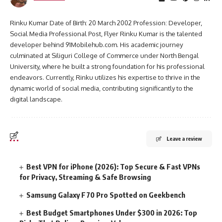
Rinku Kumar Date of Birth: 20 March 2002 Profession: Developer,
Social Media Professional Post, Flyer Rinku Kumar is the talented
developer behind 91Mobilehub.com. His academic journey
culminated at Siliguri College of Commerce under North Bengal
University, where he built a strong foundation for his professional
endeavors. Currently, Rinku utilizes his expertise to thrive in the
dynamic world of social media, contributing significantly to the
digital landscape.
Leave a review
Best VPN for iPhone (2026): Top Secure & Fast VPNs
for Privacy, Streaming & Safe Browsing
Samsung Galaxy F70 Pro Spotted on Geekbench
Best Budget Smartphones Under $300 in 2026: Top