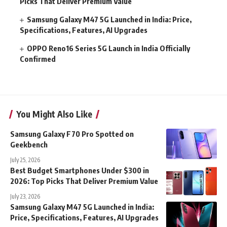
Picks That Deliver Premium Value
Samsung Galaxy M47 5G Launched in India: Price,
Specifications, Features, AI Upgrades
OPPO Reno16 Series 5G Launch in India Officially
Confirmed
You Might Also Like
Samsung Galaxy F70 Pro Spotted on
Geekbench
July 25, 2026
Best Budget Smartphones Under $300 in
2026: Top Picks That Deliver Premium Value
July 23, 2026
Samsung Galaxy M47 5G Launched in India:
Price, Specifications, Features, AI Upgrades