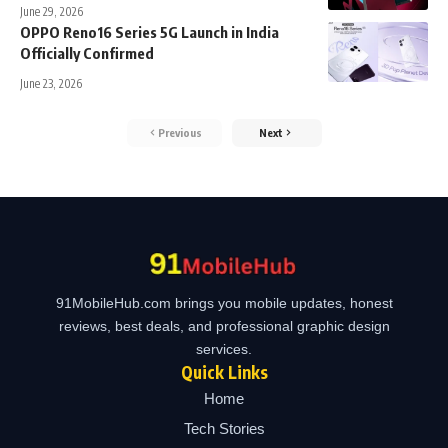
June 29, 2026
OPPO Reno16 Series 5G Launch in India
Officially Confirmed
June 23, 2026
Previous
Next
91MobileHub.com brings you mobile updates, honest
reviews, best deals, and professional graphic design
services.
Quick Links
Home
Tech Stories