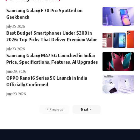
Samsung Galaxy F70 Pro Spotted on
Geekbench
July 25, 2026
Best Budget Smartphones Under $300 in
2026: Top Picks That Deliver Premium Value
July 23, 2026
Samsung Galaxy M47 5G Launched in India:
Price, Specifications, Features, AI Upgrades
June 29, 2026
OPPO Reno16 Series 5G Launch in India
Officially Confirmed
June 23, 2026
Previous
Next