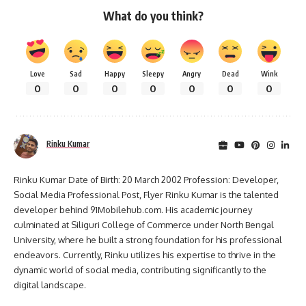
What do you think?
Love
Sad
Happy
Sleepy
Angry
Dead
Wink
0
0
0
0
0
0
0
Rinku Kumar
Rinku Kumar Date of Birth: 20 March 2002 Profession: Developer,
Social Media Professional Post, Flyer Rinku Kumar is the talented
developer behind 91Mobilehub.com. His academic journey
culminated at Siliguri College of Commerce under North Bengal
University, where he built a strong foundation for his professional
endeavors. Currently, Rinku utilizes his expertise to thrive in the
dynamic world of social media, contributing significantly to the
digital landscape.