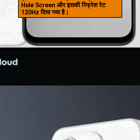
Hole Screen और इसकी रिफ्रेश रेट
120Hz दिया गया है।