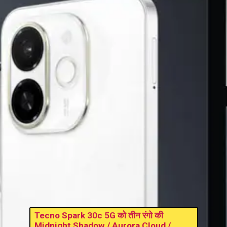
Tecno Spark 30c 5G को तीन रंगो की
Midnight Shadow / Aurora Cloud /