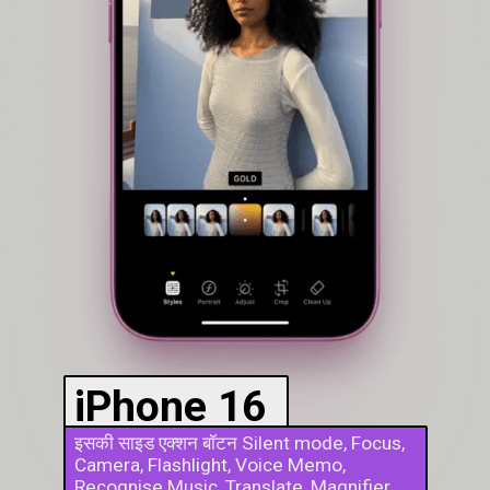
iPhone 16
इसकी साइड एक्शन बॉटन Silent mode, Focus,
Camera, Flashlight, Voice Memo,
Recognise Music, Translate, Magnifier,