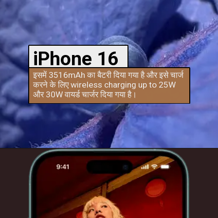
iPhone 16
इसमें 3516mAh का बैटरी दिया गया है और इसे चार्ज
करने के लिए wireless charging up to 25W
और 30W वायर्ड चार्जर दिया गया है।