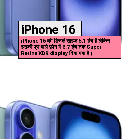
iPhone 16
iPhone 16 की डिस्प्ले साइज 6.1 इंच है लेकिन
इसकी प्रो वाले फ़ोन में 6.7 इंच तक Super
Retina XDR display दिया गया है।