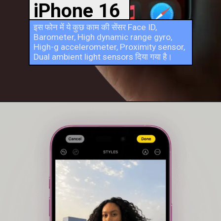
iPhone 16
इस फोन में ये कुछ काम की सेंसर Face ID,
Barometer, High dynamic range gyro,
High-g accelerometer, Proximity sensor,
Dual ambient light sensors दिया गया है।