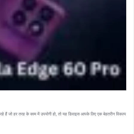
े हैं जो हर तरह के काम में उपयोगी हो, तो यह डिवाइस आपके लिए एक बेहतरीन विकल्प