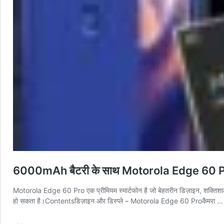
6000mAh बैटरी के साथ Motorola Edge 60 Pro कौड़ि
Motorola Edge 60 Pro एक प्रीमियम स्मार्टफोन है जो बेहतरीन डिज़ाइन, शक्तिशाली
हो सकता है।Contentsडिज़ाइन और डिस्प्ले – Motorola Edge 60 Proकैमरा 