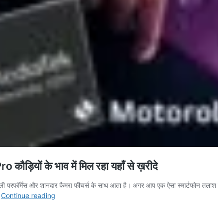
यों के भाव में मिल रहा यहाँ से ख़रीदे
 परफॉर्मेंस और शानदार कैमरा फीचर्स के साथ आता है। अगर आप एक ऐसा स्मार्टफोन तलाश रह
6000mAh
…
Continue reading
बैटरी
के